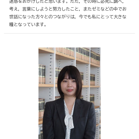
迷惑をおかけしたと思います。ただ，その時に必死に調べ，
考え，言葉にしようと努力したこと，またゼミなどの中でお
世話になった方々とのつながりは，今でも私にとって大きな
糧となっています。