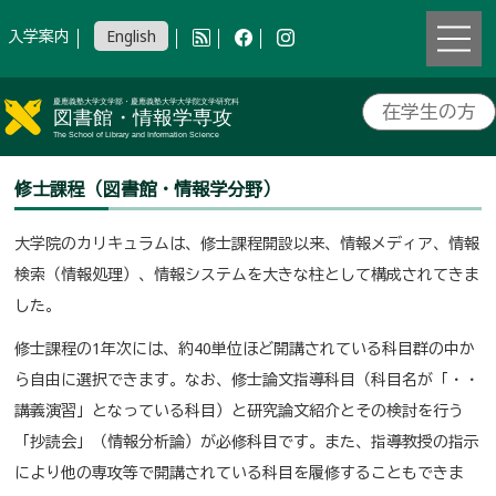
入学案内
English
在学生の方
修士課程（図書館・情報学分野）
大学院のカリキュラムは、修士課程開設以来、情報メディア、情報
検索（情報処理）、情報システムを大きな柱として構成されてきま
した。
修士課程の1年次には、約40単位ほど開講されている科目群の中か
ら自由に選択できます。なお、修士論文指導科目（科目名が「・・
講義演習」となっている科目）と研究論文紹介とその検討を行う
「抄読会」（情報分析論）が必修科目です。また、指導教授の指示
により他の専攻等で開講されている科目を履修することもできま