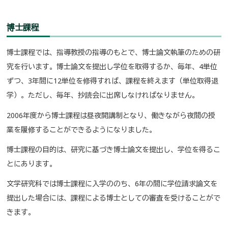
博士課程
博士課程では、指導教授の指導のもとで、博士論文執筆のための研
究を行います。博士論文を提出し学位を取得するか、毎年、4単位
ずつ、3年間に12単位を修得すれば、課程を終えます（単位取得退
学）。ただし、毎年、抄読会に出席しなければなりません。
2006年度から博士課程は昼夜開講制となり、働きながら夜間の授
業を履修することができるようになりました。
博士課程の目的は、研究に基づき博士論文を提出し、学位を得るこ
とにあります。
文学研究科では博士課程に入学ののち、6年の間に学位請求論文を
提出した場合には、課程による博士としての審査を受けることがで
きます。