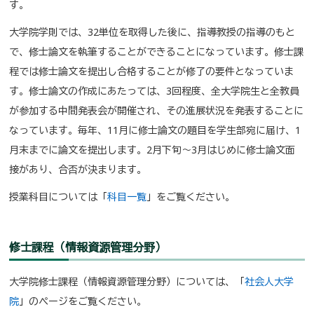
す。
大学院学則では、32単位を取得した後に、指導教授の指導のもと
で、修士論文を執筆することができることになっています。修士課
程では修士論文を提出し合格することが修了の要件となっていま
す。修士論文の作成にあたっては、3回程度、全大学院生と全教員
が参加する中間発表会が開催され、その進展状況を発表することに
なっています。毎年、11月に修士論文の題目を学生部宛に届け、1
月末までに論文を提出します。2月下旬～3月はじめに修士論文面
接があり、合否が決まります。
授業科目については「
科目一覧
」をご覧ください。
修士課程（情報資源管理分野）
大学院修士課程（情報資源管理分野）については、「
社会人大学
院
」のページをご覧ください。