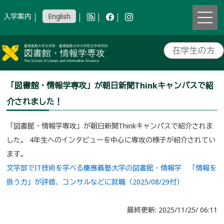
入学案内
English
在学生の方
「図書館・情報学専攻」が朝日新聞Thinkキャンパスで紹
介されました！
「図書館・情報学専攻」が朝日新聞Thinkキャンパスで紹介されま
した。 4年生へのインタビューを中心に専攻の様子が紹介されてい
ます。
文学部でIT技術を学べる慶應義塾大学の図書館・情報学 「情報を
扱う力」が評価、コンサルなどに就職（2025/08/29付）
最終更新: 2025/11/25/ 06:11