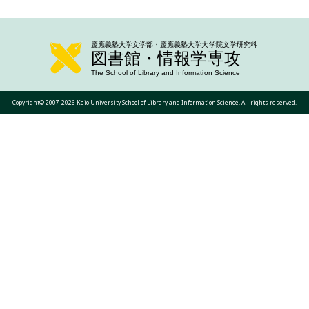
Copyright© 2007-2026 Keio University School of Library and Information Science. All rights reserved.