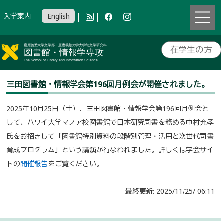
入学案内
English
在学生の方
三田図書館・情報学会第196回月例会が開催されました。
2025年10月25日（土）、三田図書館・情報学会第196回月例会と
して、ハワイ大学マノア校図書館で日本研究司書を務める中村充孝
氏をお招きして「図書館特別資料の段階別管理・活用と次世代司書
育成プログラム」という講演が行なわれました。詳しくは学会サイ
トの
開催報告
をご覧ください。
最終更新: 2025/11/25/ 06:11