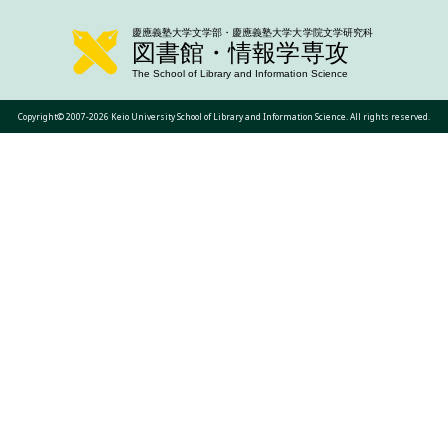
Copyright© 2007-2026 Keio University School of Library and Information Science. All rights reserved.